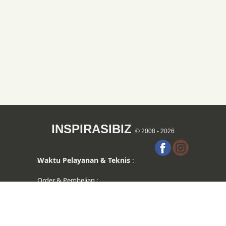
INSPIRASIBIZ
© 2008 - 2026
Waktu Pelayanan & Teknis
:
Order & Pembelian :
Hari Senin s/d Jumat pukul 09.00-17.00 WITA
Hari Sabtu pukul 09:00-13.00 WITA
Support & Bantuan :
Setiap Hari pukul 9.00-17.00 WITA