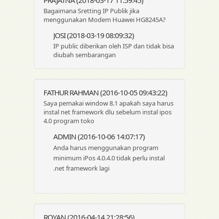
Bagaimana Sretting IP Publik jika
menggunakan Modem Huawei HG8245A?
JOSI (2018-03-19 08:09:32)
IP public diberikan oleh ISP dan tidak bisa
diubah sembarangan
FATHUR RAHMAN (2016-10-05 09:43:22)
Saya pemakai window 8.1 apakah saya harus
instal net framework dlu sebelum instal ipos
4.0 program toko
ADMIN (2016-10-06 14:07:17)
Anda harus menggunakan program
minimum iPos 4.0.4.0 tidak perlu instal
.net framework lagi
ROYAN (2016-04-14 21:28:56)