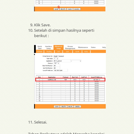
Klik Save.
Setelah di simpan hasilnya seperti
berikut :
Selesai.
Tahap Berikutnya adalah Mencoba koneksi