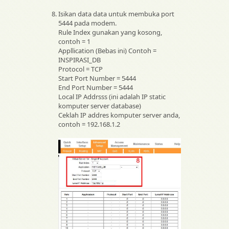
Isikan data data untuk membuka port
5444 pada modem.
Rule Index gunakan yang kosong,
contoh = 1
Appllication (Bebas ini) Contoh =
INSPIRASI_DB
Protocol = TCP
Start Port Number = 5444
End Port Number = 5444
Local IP Addrsss (ini adalah IP static
komputer server database)
Ceklah IP addres komputer server anda,
contoh = 192.168.1.2