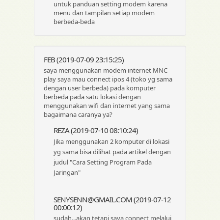
untuk panduan setting modem karena
menu dan tampilan setiap modem
berbeda-beda
FEB (2019-07-09 23:15:25)
saya menggunakan modem internet MNC
play saya mau connect ipos 4 (toko yg sama
dengan user berbeda) pada komputer
berbeda pada satu lokasi dengan
menggunakan wifi dan internet yang sama
bagaimana caranya ya?
REZA (2019-07-10 08:10:24)
Jika menggunakan 2 komputer di lokasi
yg sama bisa dilihat pada artikel dengan
judul "Cara Setting Program Pada
Jaringan"
SENYSENN@GMAIL.COM (2019-07-12
00:00:12)
sudah...akan tetapi saya connect melalui