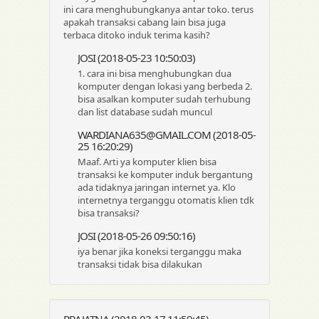
ini cara menghubungkanya antar toko. terus
apakah transaksi cabang lain bisa juga
terbaca ditoko induk terima kasih?
JOSI (2018-05-23 10:50:03)
1. cara ini bisa menghubungkan dua
komputer dengan lokasi yang berbeda 2.
bisa asalkan komputer sudah terhubung
dan list database sudah muncul
WARDIANA635@GMAIL.COM (2018-05-
25 16:20:29)
Maaf. Arti ya komputer klien bisa
transaksi ke komputer induk bergantung
ada tidaknya jaringan internet ya. Klo
internetnya terganggu otomatis klien tdk
bisa transaksi?
JOSI (2018-05-26 09:50:16)
iya benar jika koneksi terganggu maka
transaksi tidak bisa dilakukan
PRAJATNA (2018-03-17 11:59:45)