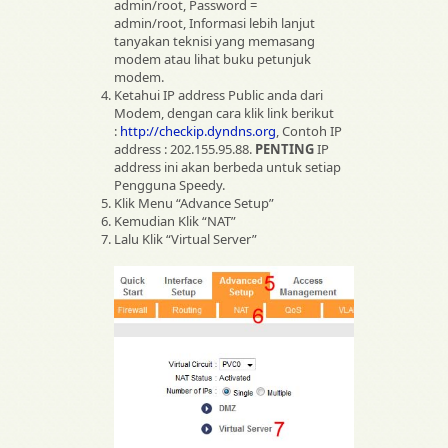
admin/root, Password =
admin/root, Informasi lebih lanjut
tanyakan teknisi yang memasang
modem atau lihat buku petunjuk
modem.
Ketahui IP address Public anda dari
Modem, dengan cara klik link berikut
:
http://checkip.dyndns.org
, Contoh IP
address : 202.155.95.88.
PENTING
IP
address ini akan berbeda untuk setiap
Pengguna Speedy.
Klik Menu “Advance Setup”
Kemudian Klik “NAT”
Lalu Klik “Virtual Server”