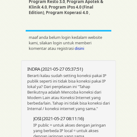
Program Resto 3.0
,
Program Apotek &
Klinik 4.0
,
Program iPos 4.0 (Final
Edition)
,
Program Koperasi 4.0
,
maaf anda belum login kedalam website
kami, silakan login untuk memberi
komentar atau registrasi
disini
INDRA (2021-05-27 05:37:51)
Berarti kalau sudah setting koneksi pakai IP
publik seperti ini tidak bisa koneksi pakai IP
lokal ya? Dari penjelasan ini "Tahap
Berikutnya adalah Mencoba koneksi dari
Modem Lain atau Koneksi Internet yang
berbeda/lain. Tahap ini tidak bisa koneksi dari
Internal / koneksi internet yang sama."
JOSI (2021-05-27 08:11:16)
IP public = untuk akses dengan jaringan
yang berbeda IP local = untuk akses
dengan jaringan yang sama