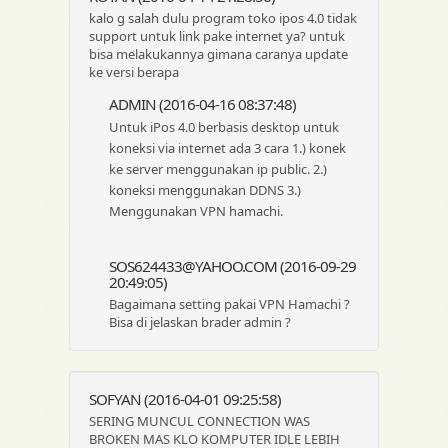
kalo g salah dulu program toko ipos 4.0 tidak
support untuk link pake internet ya? untuk
bisa melakukannya gimana caranya update
ke versi berapa
ADMIN (2016-04-16 08:37:48)
Untuk iPos 4.0 berbasis desktop untuk
koneksi via internet ada 3 cara 1.) konek
ke server menggunakan ip public. 2.)
koneksi menggunakan DDNS 3.)
Menggunakan VPN hamachi.
SOS624433@YAHOO.COM (2016-09-29
20:49:05)
Bagaimana setting pakai VPN Hamachi ?
Bisa di jelaskan brader admin ?
SOFYAN (2016-04-01 09:25:58)
SERING MUNCUL CONNECTION WAS
BROKEN MAS KLO KOMPUTER IDLE LEBIH