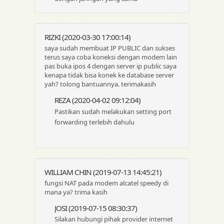
RIZKI (2020-03-30 17:00:14)
saya sudah membuat IP PUBLIC dan sukses
terus saya coba koneksi dengan modem lain
pas buka ipos 4 dengan server ip public saya
kenapa tidak bisa konek ke database server
yah? tolong bantuannya. terimakasih
REZA (2020-04-02 09:12:04)
Pastikan sudah melakukan setting port
forwarding terlebih dahulu
WILLIAM CHIN (2019-07-13 14:45:21)
fungsi NAT pada modem alcatel speedy di
mana ya? trima kasih
JOSI (2019-07-15 08:30:37)
Silakan hubungi pihak provider internet