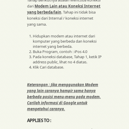
dari
Modem Lain atau Koneksi Internet
yang berbeda/lain
. Tahap ini tidak bisa
koneksi dari Internal / koneksi internet
yang sama.
Hidupkan modem atau internet dari
komputer yang berbeda dan koneksi
internet yang berbeda.
Buka Program, contoh : iPos 4.0
Pada koneksi database, Tahap 1, ketik IP
address public, lihat no 4 diatas.
Klik Cari database.
Keterangan : Jika menggunakan Modem
yang lain caranya hampir sama hanya
berbeda posisi menu-menu pada modem,
Carilah informasi di Google untuk
mengetahui caranya.
APPLIES TO :