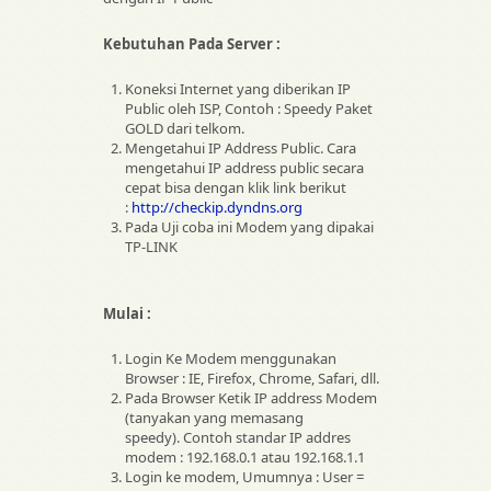
Kebutuhan Pada Server :
Koneksi Internet yang diberikan IP
Public oleh ISP, Contoh : Speedy Paket
GOLD dari telkom.
Mengetahui IP Address Public. Cara
mengetahui IP address public secara
cepat bisa dengan klik link berikut
:
http://checkip.dyndns.org
Pada Uji coba ini Modem yang dipakai
TP-LINK
Mulai :
Login Ke Modem menggunakan
Browser : IE, Firefox, Chrome, Safari, dll.
Pada Browser Ketik IP address Modem
(tanyakan yang memasang
speedy). Contoh standar IP addres
modem : 192.168.0.1 atau 192.168.1.1
Login ke modem, Umumnya : User =