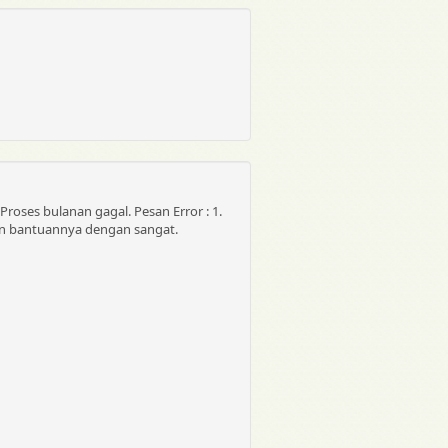
roses bulanan gagal. Pesan Error : 1.
hon bantuannya dengan sangat.