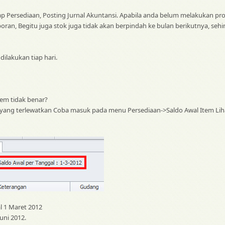
ap Persediaan, Posting Jurnal Akuntansi. Apabila anda belum melakukan p
poran, Begitu juga stok juga tidak akan berpindah ke bulan berikutnya, s
dilakukan tiap hari.
tem tidak benar?
 yang terlewatkan Coba masuk pada menu Persediaan->Saldo Awal Item Liha
l 1 Maret 2012
uni 2012.