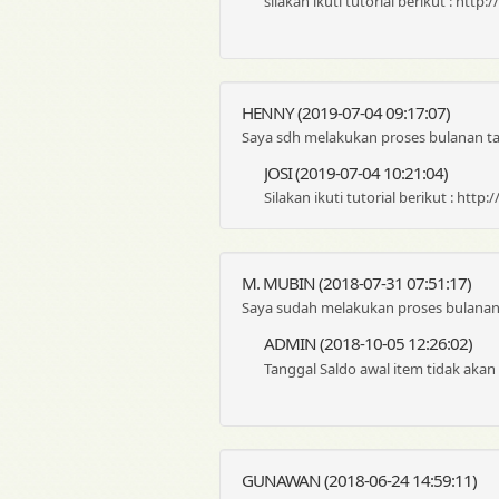
silakan ikuti tutorial berikut : http
HENNY (2019-07-04 09:17:07)
Saya sdh melakukan proses bulanan tap
JOSI (2019-07-04 10:21:04)
Silakan ikuti tutorial berikut : http
M. MUBIN (2018-07-31 07:51:17)
Saya sudah melakukan proses bulanan 
ADMIN (2018-10-05 12:26:02)
Tanggal Saldo awal item tidak aka
GUNAWAN (2018-06-24 14:59:11)