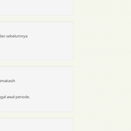
bulan sebelumnya
rimakasih
gal awal periode.