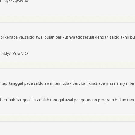
://bit.ly/2VqwND8
i kenapa ya..saldo awal bulan berikutnya tdk sesuai dengan saldo akhir 
://bit.ly/2VqwND8
tapi tanggal pada saldo awal item tidak berubah kira2 apa masalahnya. Te
n berubah Tanggal itu adalah tanggal awal penggunaan program bukan tang