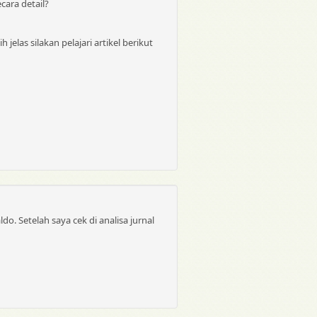
cara detail?
las silakan pelajari artikel berikut
do. Setelah saya cek di analisa jurnal