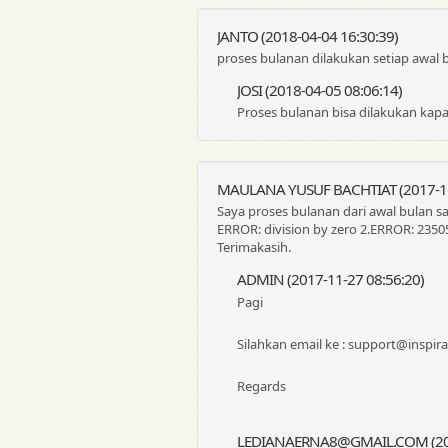
JANTO (2018-04-04 16:30:39)
proses bulanan dilakukan setiap awal bu
JOSI (2018-04-05 08:06:14)
Proses bulanan bisa dilakukan kapa
MAULANA YUSUF BACHTIAT (2017-11
Saya proses bulanan dari awal bulan sa
ERROR: division by zero 2.ERROR: 2350
Terimakasih.
ADMIN (2017-11-27 08:56:20)
Pagi
Silahkan email ke : support@inspiras
Regards
LEDIANAERNA8@GMAIL.COM (2019