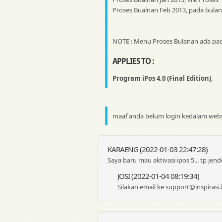
Proses Bualnan Feb 2013, pada bulan 
NOTE : Menu Proses Bulanan ada pad
APPLIES TO :
Program iPos 4.0 (Final Edition)
,
maaf anda belum login kedalam websi
KARAENG (2022-01-03 22:47:28)
Saya baru mau aktivasi ipos 5... tp jen
JOSI (2022-01-04 08:19:34)
Silakan email ke support@inspirasi.