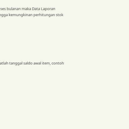
roses bulanan maka Data Laporan
ehingga kemungkinan perhitungan stok
tlah tanggal saldo awal item, contoh