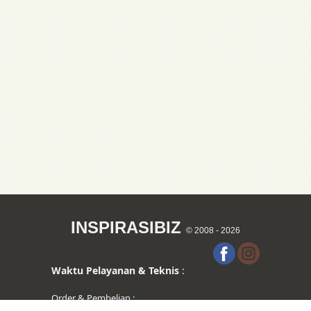
INSPIRASIBIZ
© 2008 - 2026
Waktu Pelayanan & Teknis
:
Order & Pembelian :
Hari Senin s/d Jumat pukul 09.00-17.00 WITA