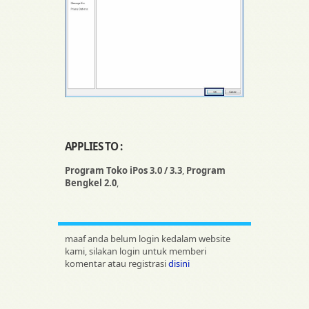
APPLIES TO :
Program Toko iPos 3.0 / 3.3
,
Program
Bengkel 2.0
,
maaf anda belum login kedalam website
kami, silakan login untuk memberi
komentar atau registrasi
disini