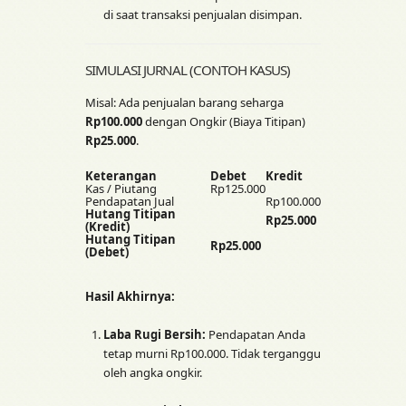
di saat transaksi penjualan disimpan.
SIMULASI JURNAL (CONTOH KASUS)
Misal: Ada penjualan barang seharga
Rp100.000
dengan Ongkir (Biaya Titipan)
Rp25.000
.
Keterangan
Debet
Kredit
Kas / Piutang
Rp125.000
Pendapatan Jual
Rp100.000
Hutang Titipan
Rp25.000
(Kredit)
Hutang Titipan
Rp25.000
(Debet)
Hasil Akhirnya:
Laba Rugi Bersih:
Pendapatan Anda
tetap murni Rp100.000. Tidak terganggu
oleh angka ongkir.