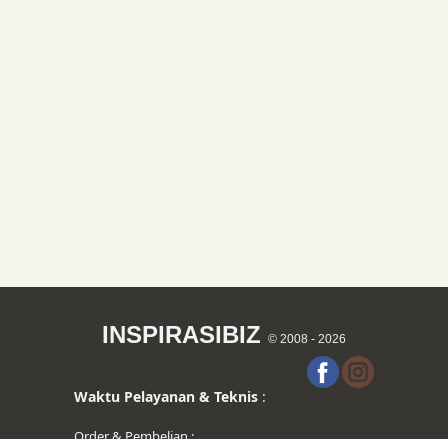
INSPIRASIBIZ
© 2008 - 2026
Waktu Pelayanan & Teknis
:
Order & Pembelian :