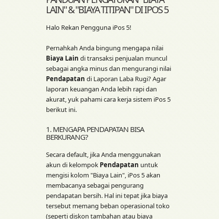
LAIN" & "BIAYA TITIPAN" DI IPOS 5
Halo Rekan Pengguna iPos 5!
Pernahkah Anda bingung mengapa nilai
Biaya Lain
di transaksi penjualan muncul
sebagai angka minus dan mengurangi nilai
Pendapatan
di Laporan Laba Rugi? Agar
laporan keuangan Anda lebih rapi dan
akurat, yuk pahami cara kerja sistem iPos 5
berikut ini.
1. MENGAPA PENDAPATAN BISA
BERKURANG?
Secara default, jika Anda menggunakan
akun di kelompok
Pendapatan
untuk
mengisi kolom "Biaya Lain", iPos 5 akan
membacanya sebagai pengurang
pendapatan bersih. Hal ini tepat jika biaya
tersebut memang beban operasional toko
(seperti diskon tambahan atau biaya