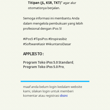
Titipan (JL, KSR, TKT)"
agar alur
otomatisnya berjalan.
Semoga informasi ini membantu Anda
dalam mengelola pembukuan yang lebih
profesional dengan iPos 5!
#iPos5 #TipsiPos #Inspirasibiz
#SoftwareKasir #AkuntansiDasar
APPLIES TO :
Program Toko iPos 5.0 Standard
,
Program Toko iPos 5.0 Pro
,
maaf anda belum login kedalam website
kami, silakan login untuk memberi
komentar atau registrasi
disini